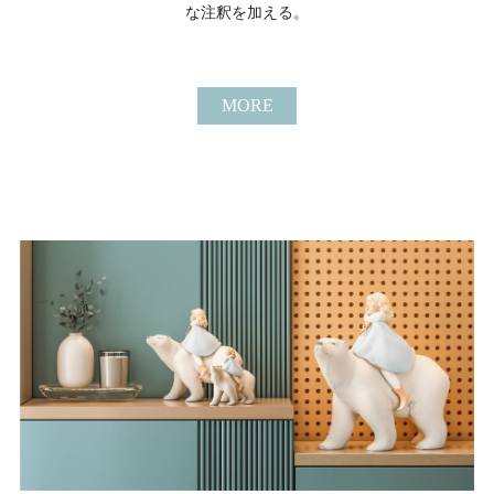
な注釈を加える。
MORE